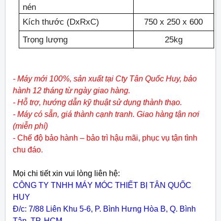
nén
Kích thước (DxRxC)
750 x 250 x 600
Trọng lượng
25kg
- Máy mới 100%, sản xuất tại Cty Tân Quốc Huy, bảo
hành 12 tháng từ ngày giao hàng.
- Hỗ trợ, hướng dẫn kỹ thuật sử dụng thành thạo.
- Máy có sẵn, giá thành cạnh tranh. Giao hàng tận nơi
(miễn phí)
- Chế độ bảo hành – bảo trì hậu mãi, phục vụ tận tình
chu đáo.
Mọi chi tiết xin vui lòng liên hệ:
CÔNG TY TNHH MÁY MÓC THIẾT BỊ TÂN QUỐC
HUY
Đ/c: 7/88 Liên Khu 5-6, P. Bình Hưng Hòa B, Q. Bình
Tân, TP. HCM