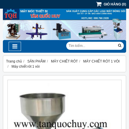
GIỎ HÀNG
(
0
)
Trang chủ
SẢN PHẨM
MÁY CHIẾT RÓT
MÁY CHIẾT RÓT 1 VÒI
Máy chiết rót 1 vòi