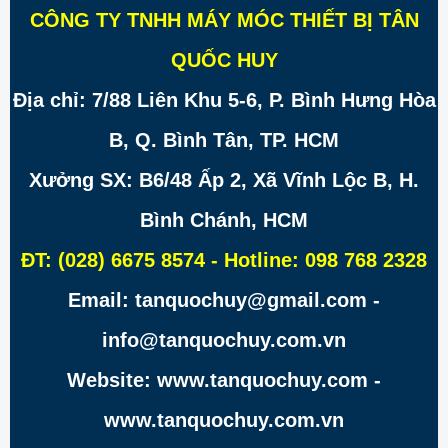
CÔNG TY TNHH MÁY MÓC THIẾT BỊ TÂN
QUỐC HUY
Địa chỉ: 7/88 Liên Khu 5-6, P. Bình Hưng Hòa
B, Q. Bình Tân, TP. HCM
Xưởng SX: B6/48 Ấp 2, Xã Vĩnh Lộc B, H.
Bình Chánh, HCM
ĐT: (028) 6675 8574 - Hotline: 098 768 2328
Email: tanquochuy@gmail.com -
info@tanquochuy.com.vn
Website: www.tanquochuy.com -
www.tanquochuy.com.vn