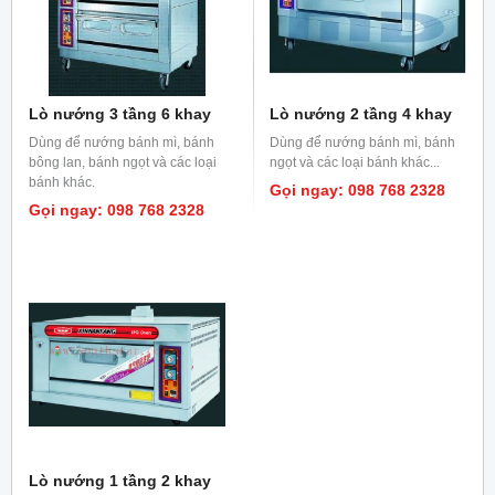
Lò nướng 3 tầng 6 khay
Lò nướng 2 tầng 4 khay
Dùng để nướng bánh mì, bánh
Dùng để nướng bánh mì, bánh
bông lan, bánh ngọt và các loại
ngọt và các loại bánh khác...
bánh khác.
Gọi ngay: 098 768 2328
Gọi ngay: 098 768 2328
Lò nướng 1 tầng 2 khay