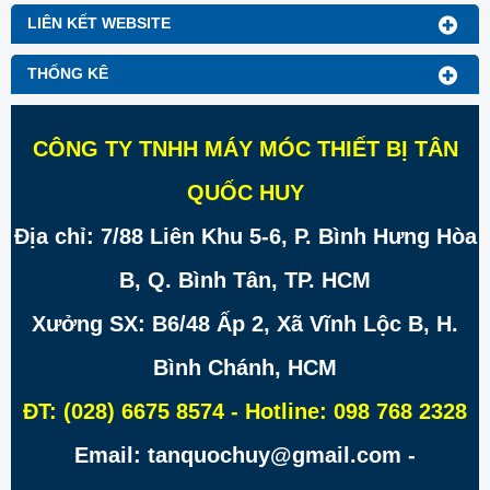
LIÊN KẾT WEBSITE
THỐNG KÊ
CÔNG TY TNHH MÁY MÓC THIẾT BỊ TÂN
QUỐC HUY
Địa chỉ: 7/88 Liên Khu 5-6, P. Bình Hưng Hòa
B, Q. Bình Tân, TP. HCM
Xưởng SX: B6/48 Ấp 2, Xã Vĩnh Lộc B, H.
Bình Chánh, HCM
ĐT: (028) 6675 8574 - Hotline: 098 768 2328
Email: tanquochuy@gmail.com -