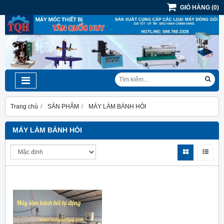
GIỎ HÀNG
(
0
)
Trang chủ
SẢN PHẨM
MÁY LÀM BÁNH HỎI
MÁY LÀM BÁNH HỎI