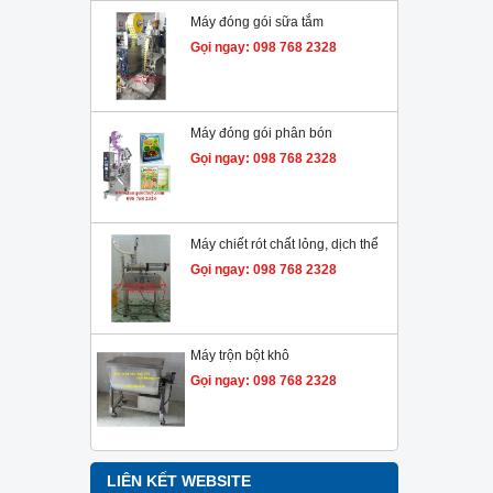
Máy đóng gói sữa tắm
Gọi ngay: 098 768 2328
Máy đóng gói phân bón
Gọi ngay: 098 768 2328
Máy chiết rót chất lỏng, dịch thể
Gọi ngay: 098 768 2328
Máy trộn bột khô
Gọi ngay: 098 768 2328
LIÊN KẾT WEBSITE