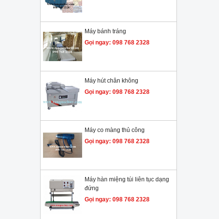
Máy bánh tráng
Gọi ngay: 098 768 2328
Máy hút chân không
Gọi ngay: 098 768 2328
Máy co màng thủ công
Gọi ngay: 098 768 2328
Máy hàn miệng túi liên tục dạng
đứng
Gọi ngay: 098 768 2328