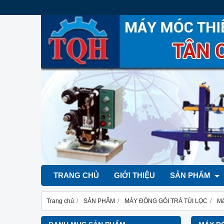
TRANG CHỦ
GIỚI THIỆU
SẢN PHẨM
Trang chủ
SẢN PHẨM
MÁY ĐÓNG GÓI TRÀ TÚI LỌC
Má