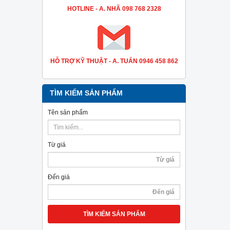
HOTLINE - A. NHÃ 098 768 2328
HỖ TRỢ KỸ THUẬT - A. TUẤN 0946 458 862
TÌM KIẾM SẢN PHẨM
Tên sản phẩm
Từ giá
Đến giá
TÌM KIẾM SẢN PHẨM