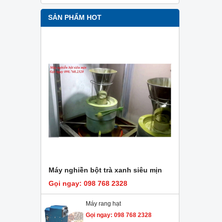
SẢN PHẨM HOT
Máy nghiền bột trà xanh siêu mịn
Gọi ngay: 098 768 2328
Máy rang hạt
Gọi ngay: 098 768 2328