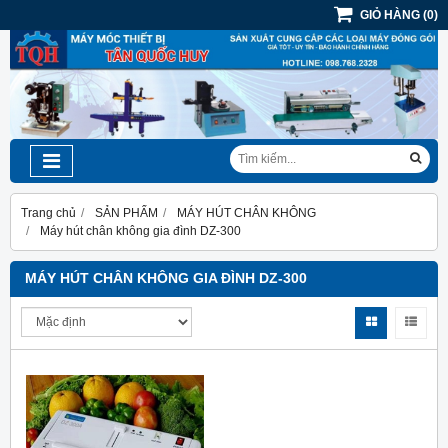
GIỎ HÀNG
(
0
)
Trang chủ
SẢN PHẨM
MÁY HÚT CHÂN KHÔNG
Máy hút chân không gia đình DZ-300
MÁY HÚT CHÂN KHÔNG GIA ĐÌNH DZ-300