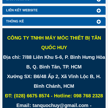
LIÊN KẾT WEBSITE
THỐNG KÊ
CÔNG TY TNHH MÁY MÓC THIẾT BỊ TÂN
QUỐC HUY
Địa chỉ: 7/88 Liên Khu 5-6, P. Bình Hưng Hòa
B, Q. Bình Tân, TP. HCM
Xưởng SX: B6/48 Ấp 2, Xã Vĩnh Lộc B, H.
Bình Chánh, HCM
ĐT: (028) 6675 8574 - Hotline: 098 768 2328
Email: tanquochuy@gmail.com -