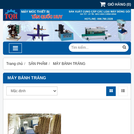
GIỎ HÀNG
(
0
)
Trang chủ
SẢN PHẨM
MÁY BÁNH TRÁNG
MÁY BÁNH TRÁNG