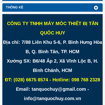
THỐNG KÊ
CÔNG TY TNHH MÁY MÓC THIẾT BỊ TÂN
QUỐC HUY
Địa chỉ: 7/88 Liên Khu 5-6, P. Bình Hưng Hòa
B, Q. Bình Tân, TP. HCM
Xưởng SX: B6/48 Ấp 2, Xã Vĩnh Lộc B, H.
Bình Chánh, HCM
ĐT: (028) 6675 8574 - Hotline: 098 768 2328
Email: tanquochuy@gmail.com -
info@tanquochuy.com.vn