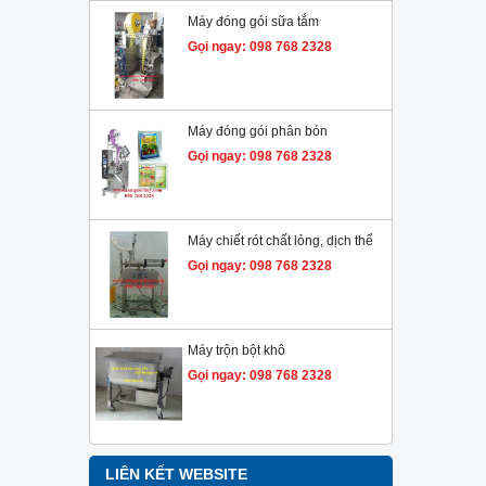
Máy đóng gói sữa tắm
Gọi ngay: 098 768 2328
Máy đóng gói phân bón
Gọi ngay: 098 768 2328
Máy chiết rót chất lỏng, dịch thể
Gọi ngay: 098 768 2328
Máy trộn bột khô
Gọi ngay: 098 768 2328
LIÊN KẾT WEBSITE