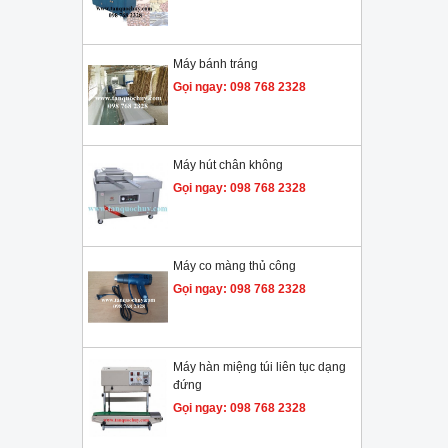
Máy bánh tráng
Gọi ngay: 098 768 2328
Máy hút chân không
Gọi ngay: 098 768 2328
Máy co màng thủ công
Gọi ngay: 098 768 2328
Máy hàn miệng túi liên tục dạng
đứng
Gọi ngay: 098 768 2328