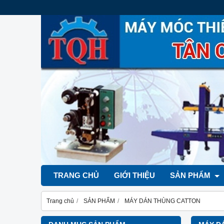
TRANG CHỦ
GIỚI THIỆU
SẢN PHẨM
Trang chủ
SẢN PHẨM
MÁY DÁN THÙNG CATTON