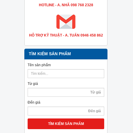
HOTLINE - A. NHÃ 098 768 2328
HỖ TRỢ KỸ THUẬT - A. TUẤN 0946 458 862
TÌM KIẾM SẢN PHẨM
Tên sản phẩm
Từ giá
Đến giá
TÌM KIẾM SẢN PHẨM