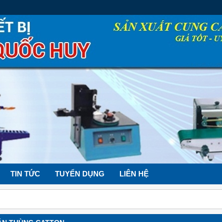
TIN TỨC
TUYỂN DỤNG
LIÊN HỆ