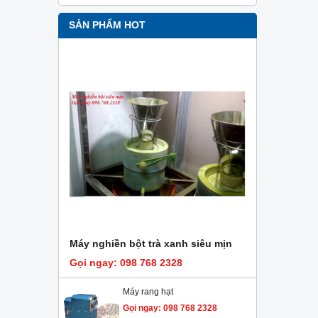
SẢN PHẨM HOT
Máy nghiền bột trà xanh siêu mịn
Gọi ngay: 098 768 2328
Máy rang hạt
Gọi ngay: 098 768 2328